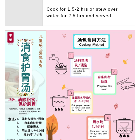
Cook for 1.5-2 hrs or stew over
water for 2.5 hrs and served.