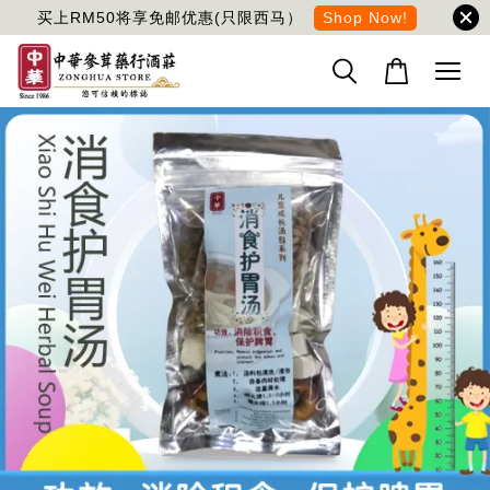
买上RM50将享免邮优惠(只限西马）
Shop Now!