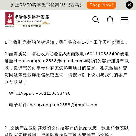
买上RM50将享免邮优惠(只限西马）
Shop Now!
1.当收到完整的付款通知，我们将会在1-3个工作天把货寄出。
2.如需换货，请在收到货物后
3天内
致电+601110633490或电
邮至chengzonghua2558@gmail.com与我们的客户服务部联
系，提供您的订单号和有关受影响项目的信息。相关运输和交
货问题等更多详细信息或查询，请按照以下说明与我们的客户
服务联系：
WhatApps：+601110633490
电子邮件chengzonghua2558@gmail.com
2. 交换产品应以其最初交付给客户的原始状态，数量和包装以
及购买凭证退回。您可以根据以下原因安排产品交换：